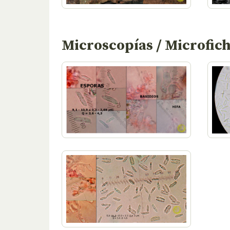
Microscopías / Microfic