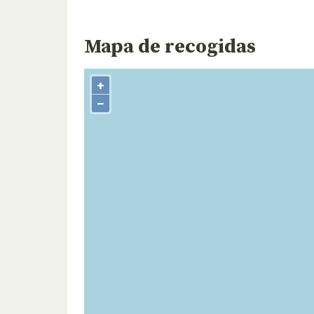
Mapa de recogidas
+
−