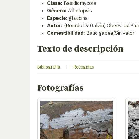
Clase:
Basidiomycota
Género:
Athelopsis
Especie:
glaucina
Autor:
(Bourdot & Galzin) Oberw. ex Pa
Comestibilidad:
Balio gabea/Sin valor
Texto de descripción
Bibliografía
|
Recogidas
Fotografías