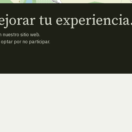
jorar tu experiencia
 nuestro sitio web.
ptar por no participar.
ESPECIE ANTERIOR
ATRAS
ESPECIE SIGUIENTE