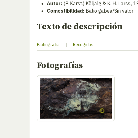
Autor:
(P. Karst.) Kõljalg & K. H. Larss., 
Comestibilidad:
Balio gabea/Sin valor
Texto de descripción
Bibliografía
|
Recogidas
Fotografías