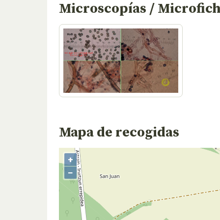
Microscopías / Microfic
Mapa de recogidas
+
−