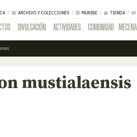
CA
ARCHIVO Y COLECCIONES
MUNIBE
TIENDA
CTOS
DIVULGACIÓN
ACTIVIDADES
COMUNIDAD
MECENA
ensis
n mustialaensis