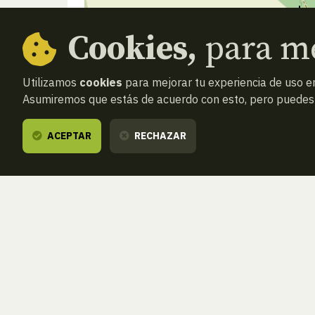
Cookies,
para me
Utilizamos
cookies
para mejorar tu experiencia de uso en
Asumiremos que estás de acuerdo con esto, pero puedes o
ACEPTAR
RECHAZAR