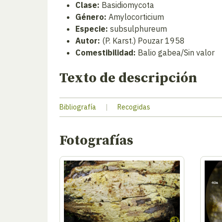
Clase:
Basidiomycota
Género:
Amylocorticium
Especie:
subsulphureum
Autor:
(P. Karst.) Pouzar 1958
Comestibilidad:
Balio gabea/Sin valor
Texto de descripción
Bibliografía
|
Recogidas
Fotografías