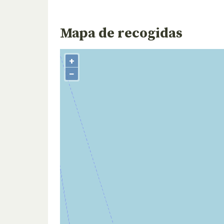
Mapa de recogidas
+
−