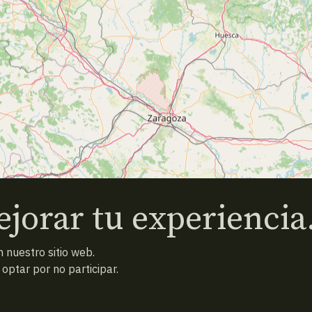
jorar tu experiencia
 nuestro sitio web.
ptar por no participar.