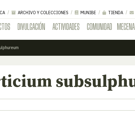
CA
ARCHIVO Y COLECCIONES
MUNIBE
TIENDA
CTOS
DIVULGACIÓN
ACTIVIDADES
COMUNIDAD
MECENA
sulphureum
ticium subsulph