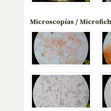
Microscopías / Microfic