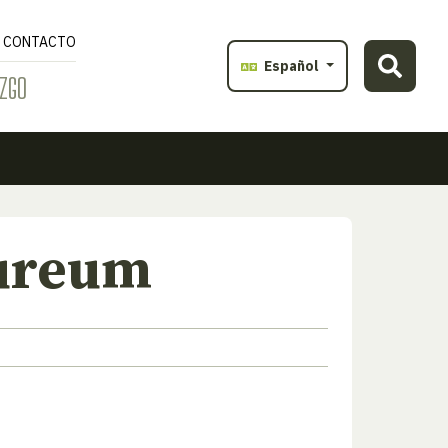
CONTACTO
Español
ZGO
ureum