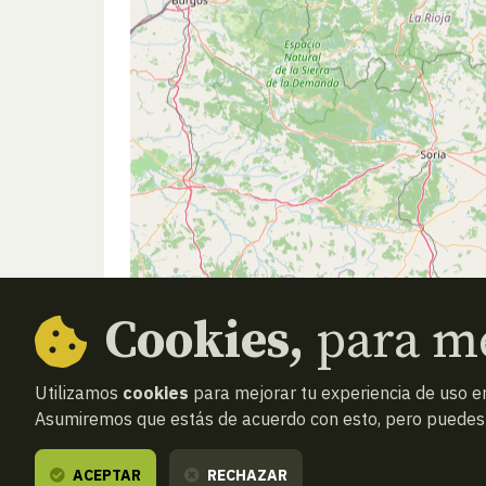
Cookies,
para me
Utilizamos
cookies
para mejorar tu experiencia de uso en
Asumiremos que estás de acuerdo con esto, pero puedes o
ACEPTAR
RECHAZAR