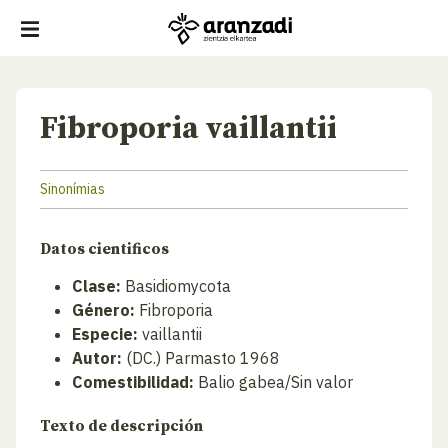
Fibroporia vaillantii
Sinonímias
Datos cientificos
Clase:
Basidiomycota
Género:
Fibroporia
Especie:
vaillantii
Autor:
(DC.) Parmasto 1968
Comestibilidad:
Balio gabea/Sin valor
Texto de descripción