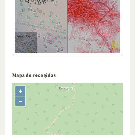
Mapa de recogidas
+
−