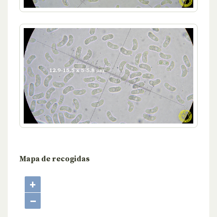
Mapa de recogidas
+
−