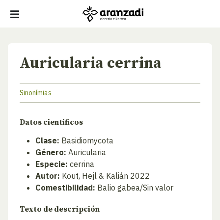
Auricularia cerrina
Sinonímias
Datos cientificos
Clase:
Basidiomycota
Género:
Auricularia
Especie:
cerrina
Autor:
Kout, Hejl & Kalián 2022
Comestibilidad:
Balio gabea/Sin valor
Texto de descripción