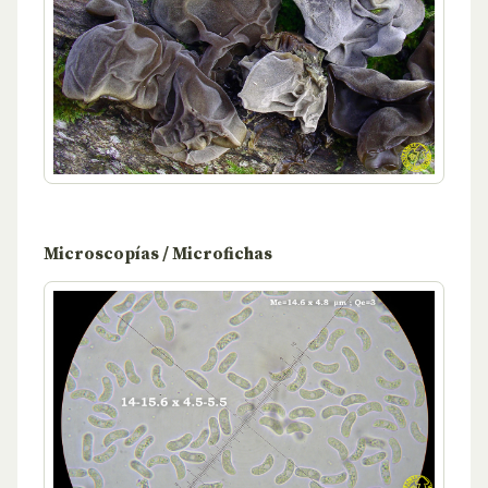
Microscopías / Microfichas