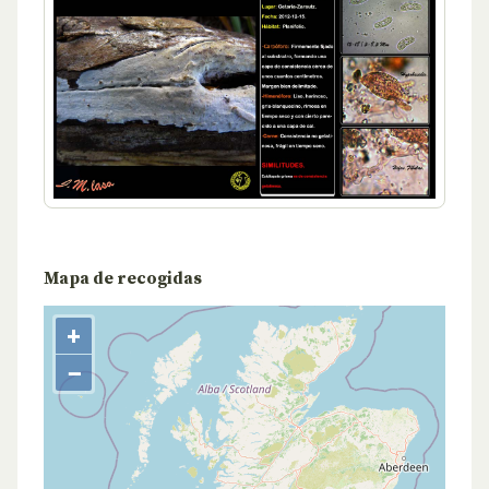
Mapa de recogidas
+
−