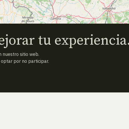
jorar tu experiencia
 nuestro sitio web.
ptar por no participar.
ATRAS
NUEVA BÚSQUEDA (VACÍA)