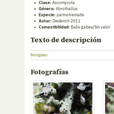
Clase:
Ascomycota
Género:
Abrothallus
Especie:
parmotrematis
Autor:
Diederich 2011
Comestibilidad:
Balio gabea/Sin valor
Texto de descripción
Recogidas
Fotografías