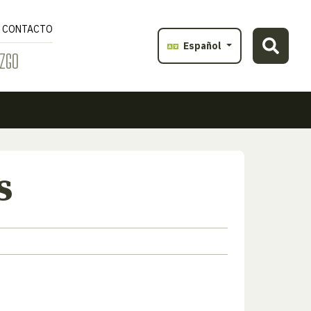
CONTACTO
Español
ZGO
s