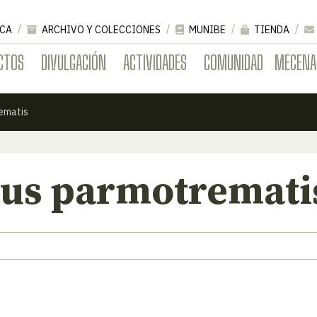
CA
ARCHIVO Y COLECCIONES
MUNIBE
TIENDA
CTOS
DIVULGACIÓN
ACTIVIDADES
COMUNIDAD
MECENA
ematis
lus parmotremati