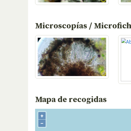
Microscopías / Microfic
Mapa de recogidas
+
−