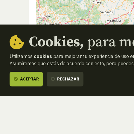
Cookies,
para me
Utilizamos
cookies
para mejorar tu experiencia de uso en
Asumiremos que estás de acuerdo con esto, pero puedes o
ACEPTAR
RECHAZAR