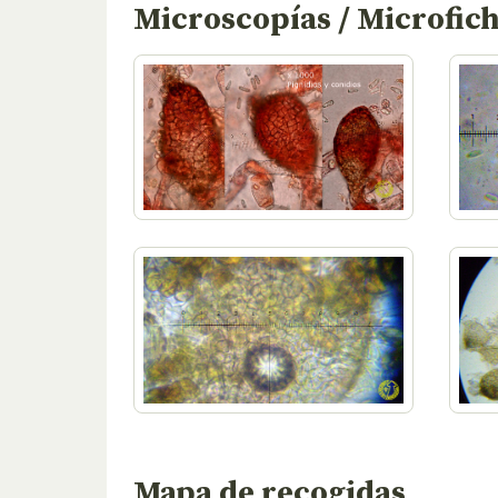
Microscopías / Microfic
Mapa de recogidas