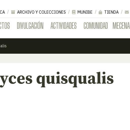
CA
ARCHIVO Y COLECCIONES
MUNIBE
TIENDA
CTOS
DIVULGACIÓN
ACTIVIDADES
COMUNIDAD
MECENA
alis
ces quisqualis