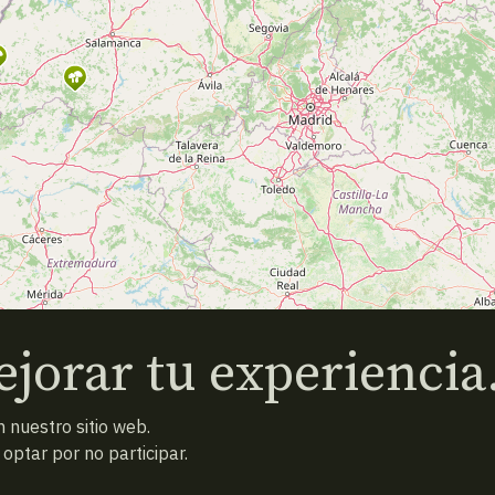
jorar tu experiencia
 nuestro sitio web.
ptar por no participar.