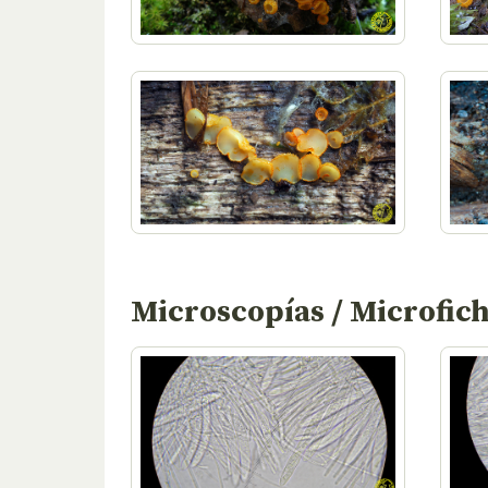
Microscopías / Microfic