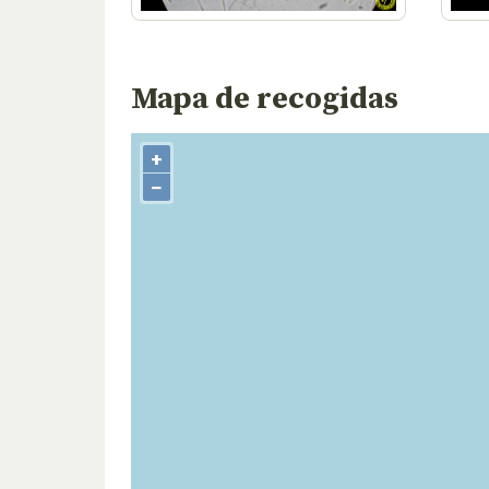
Mapa de recogidas
+
−