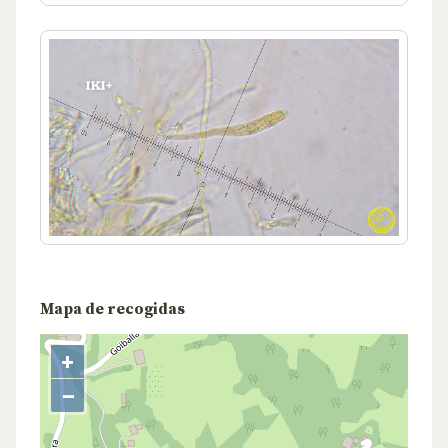
Mapa de recogidas
+
−