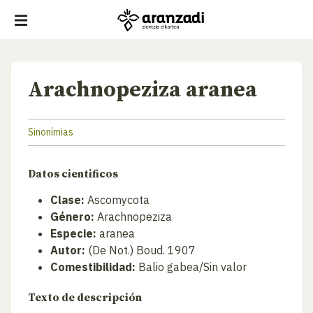
Arachnopeziza aranea
Sinonímias
Datos cientificos
Clase:
Ascomycota
Género:
Arachnopeziza
Especie:
aranea
Autor:
(De Not.) Boud. 1907
Comestibilidad:
Balio gabea/Sin valor
Texto de descripción