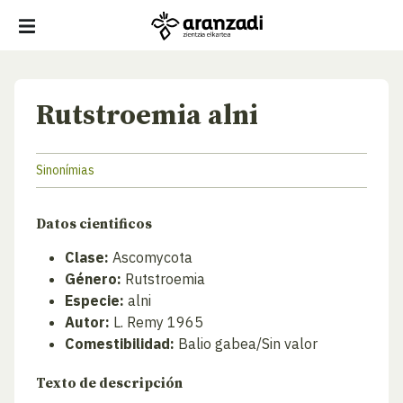
Rutstroemia alni
Sinonímias
Datos cientificos
Clase:
Ascomycota
Género:
Rutstroemia
Especie:
alni
Autor:
L. Remy 1965
Comestibilidad:
Balio gabea/Sin valor
Texto de descripción