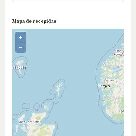
Mapa de recogidas
+
−