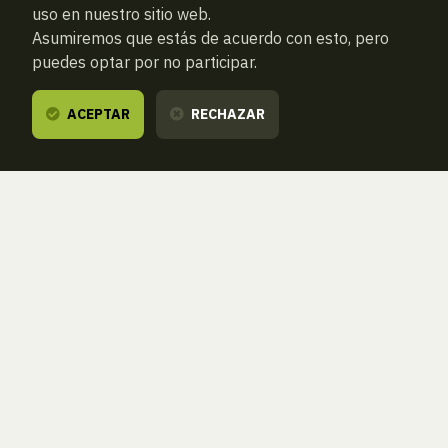
uso en nuestro sitio web.
Asumiremos que estás de acuerdo con esto, pero
puedes optar por no participar.
ACEPTAR
RECHAZAR