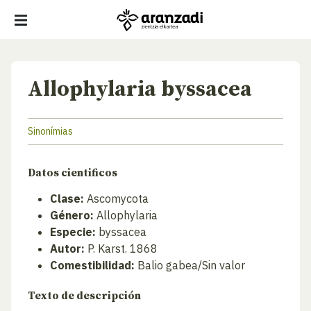
Allophylaria byssacea
Sinonímias
Datos cientificos
Clase:
Ascomycota
Género:
Allophylaria
Especie:
byssacea
Autor:
P. Karst. 1868
Comestibilidad:
Balio gabea/Sin valor
Texto de descripción