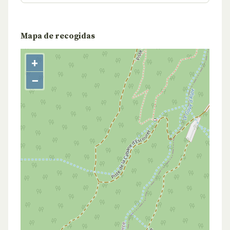
Mapa de recogidas
+
−