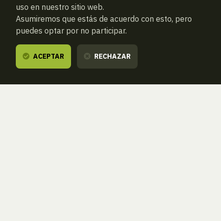
uso en nuestro sitio web.
Asumiremos que estás de acuerdo con esto, pero
puedes optar por no participar.
ACEPTAR
RECHAZAR