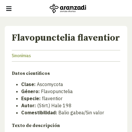
Flavopunctelia flaventior
Sinonímias
Datos cientificos
Clase:
Ascomycota
Género:
Flavopunctelia
Especie:
flaventior
Autor:
(Stirt.) Hale 198
Comestibilidad:
Balio gabea/Sin valor
Texto de descripción