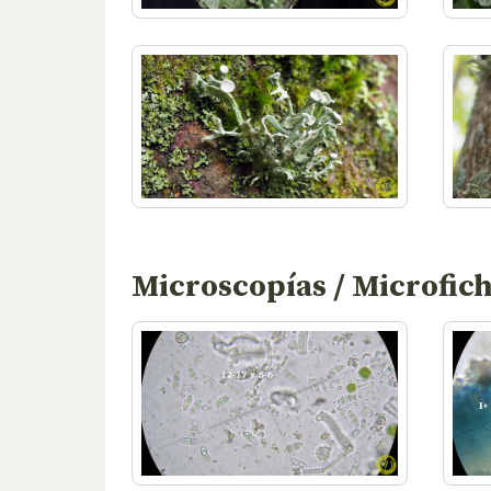
Microscopías / Microfic