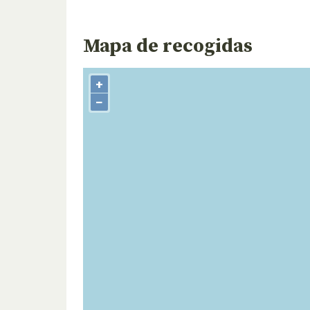
Mapa de recogidas
+
−