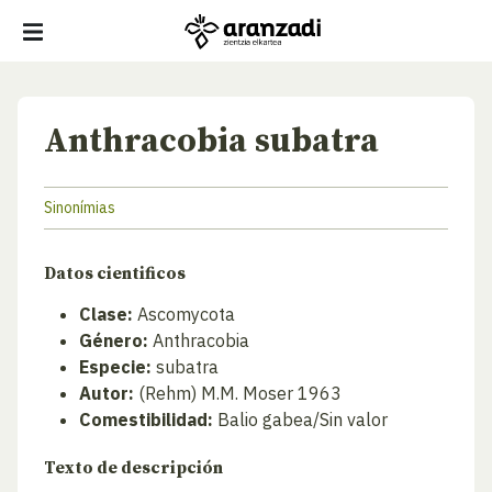
Anthracobia subatra
Sinonímias
Datos cientificos
Clase:
Ascomycota
Género:
Anthracobia
Especie:
subatra
Autor:
(Rehm) M.M. Moser 1963
Comestibilidad:
Balio gabea/Sin valor
Texto de descripción