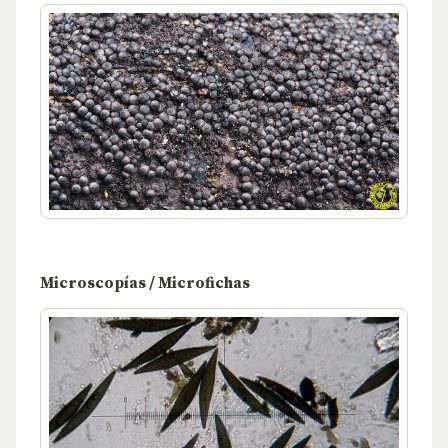
Microscopías / Microfichas