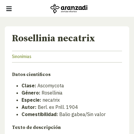
Rosellinia necatrix
Sinonímias
Datos cientificos
Clase:
Ascomycota
Género:
Rosellinia
Especie:
necatrix
Autor:
Berl. ex Prill. 1904
Comestibilidad:
Balio gabea/Sin valor
Texto de descripción