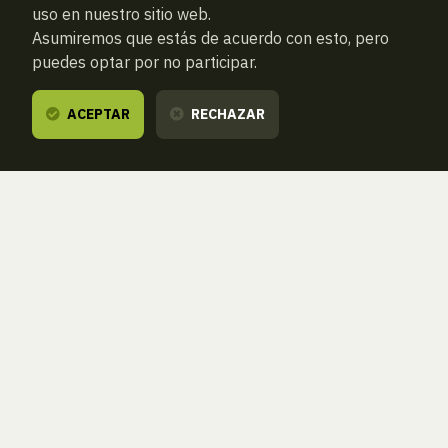
uso en nuestro sitio web.
Asumiremos que estás de acuerdo con esto, pero
puedes optar por no participar.
ACEPTAR
RECHAZAR