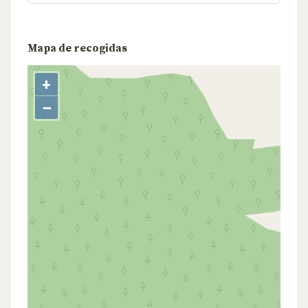
Mapa de recogidas
+
−