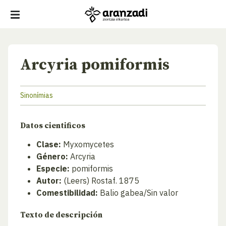
Arcyria pomiformis
Sinonímias
Datos cientificos
Clase:
Myxomycetes
Género:
Arcyria
Especie:
pomiformis
Autor:
(Leers) Rostaf. 1875
Comestibilidad:
Balio gabea/Sin valor
Texto de descripción