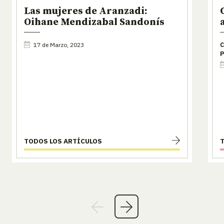
Las mujeres de Aranzadi:
Oihane Mendizabal Sandonís
17 de Marzo, 2023
C
P
TODOS LOS ARTÍCULOS