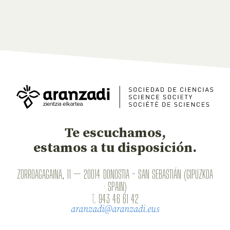
Te escuchamos,
estamos a tu disposición.
ZORROAGAGAINA, 11 — 20014 DONOSTIA - SAN SEBASTIÁN (GIPUZKOA
· SPAIN)
T.
943 46 61 42
aranzadi@aranzadi.eus