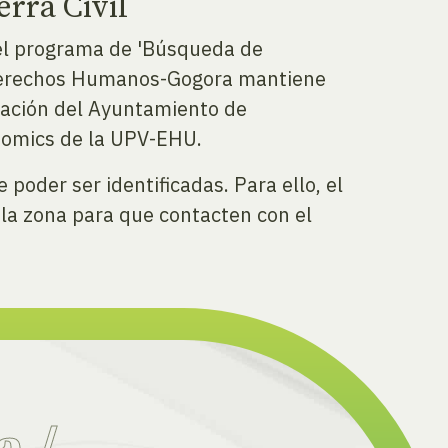
rra Civil
el programa de 'Búsqueda de
os Derechos Humanos-Gogora mantiene
ración del Ayuntamiento de
Biomics de la UPV-EHU.
oder ser identificadas. Para ello, el
 la zona para que contacten con el