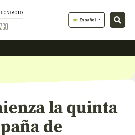
CONTACTO
Español
ZGO
ienza la quinta
paña de