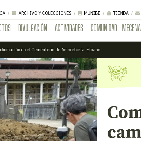
CA
ARCHIVO Y COLECCIONES
MUNIBE
TIENDA
CTOS
DIVULGACIÓN
ACTIVIDADES
COMUNIDAD
MECENA
exhumación en el Cementerio de Amorebieta-Etxano
Com
cam