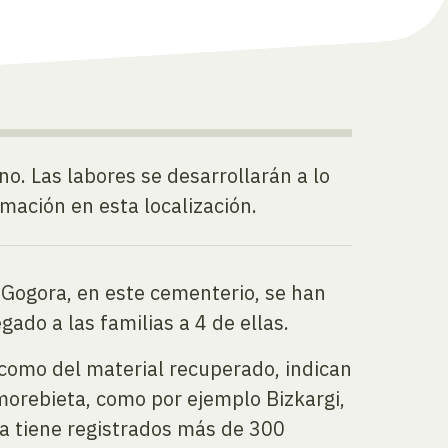
. Las labores se desarrollarán a lo
ación en esta localización.
 Gogora, en este cementerio, se han
ado a las familias a 4 de ellas.
sí como del material recuperado, indican
morebieta, como por ejemplo Bizkargi,
ra tiene registrados más de 300