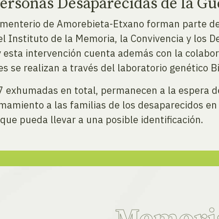
rsonas Desaparecidas de la Gue
Cementerio de Amorebieta-Etxano forman parte d
 el Instituto de la Memoria, la Convivencia y l
 y esta intervención cuenta además con la colabo
es se realizan a través del laboratorio genético 
7 exhumadas en total, permanecen a la espera de p
amamiento a las familias de los desaparecidos en
 que pueda llevar a una posible identificación.