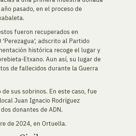
l año pasado, en el proceso de
xabaleta.
restos fueron recuperados en
 'Perezagua', adscrito al Partido
mentación histórica recoge el lugar y
orebieta-Etxano. Aun así, su lugar de
os de fallecidos durante la Guerra
 de sus sobrinos. En este caso, fue
 local Juan Ignacio Rodríguez
s dos donantes de ADN.
re de 2024, en Ortuella.