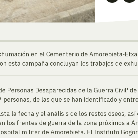
xhumación en el Cementerio de Amorebieta-Etxano
con esta campaña concluyan los trabajos de exhum
e Personas Desaparecidas de la Guerra Civil' de
personas, de las que se han identificado y entreg
sta la fecha y el análisis de los restos óseos, a
en los frentes de guerra de la zona próximos a A
hospital militar de Amorebieta. El Instituto Gogo