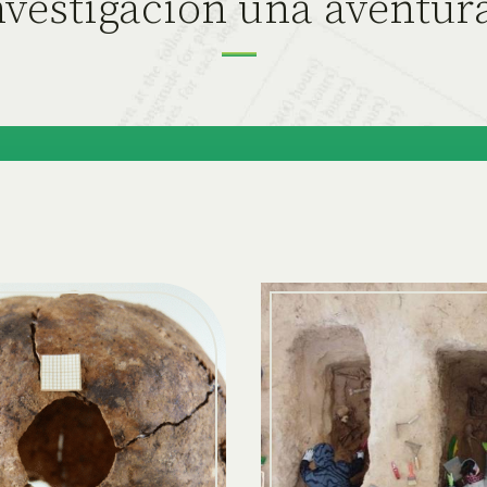
vestigación una aventur