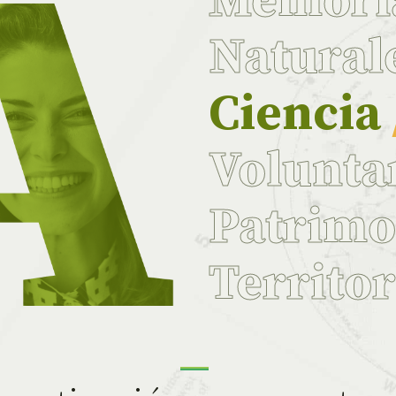
Memor
Natural
Ciencia
Volunta
Patrim
Territo