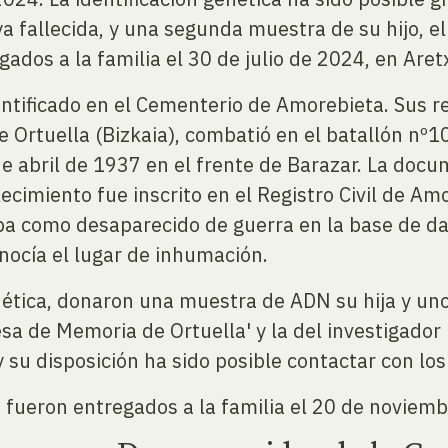
a fallecida, y una segunda muestra de su hijo, e
gados a la familia el 30 de julio de 2024, en Aret
entificado en el Cementerio de Amorebieta. Sus 
 Ortuella (Bizkaia), combatió en el batallón nº10
de abril de 1937 en el frente de Barazar. La docu
cimiento fue inscrito en el Registro Civil de Am
a como desaparecido de guerra en la base de dat
nocía el lugar de inhumación.
enética, donaron una muestra de ADN su hija y uno
sa de Memoria de Ortuella' y la del investigador
 su disposición ha sido posible contactar con lo
 fueron entregados a la familia el 20 de noviemb