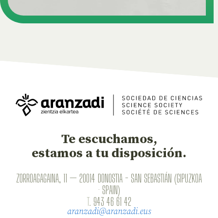
Te escuchamos,
estamos a tu disposición.
ZORROAGAGAINA, 11 — 20014 DONOSTIA - SAN SEBASTIÁN (GIPUZKOA
· SPAIN)
T.
943 46 61 42
aranzadi@aranzadi.eus