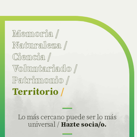
Memoria
/
Naturaleza
/
Ciencia
/
Voluntariado
/
Patrimonio
/
Territorio
/
Lo más cercano puede ser lo más
universal /
Hazte socia/o.