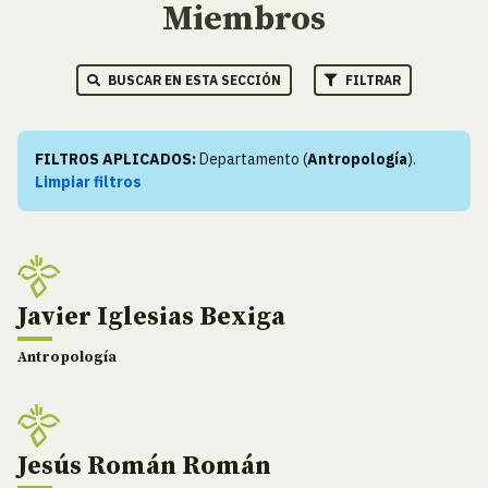
Miembros
BUSCAR EN ESTA SECCIÓN
FILTRAR
FILTROS APLICADOS:
Departamento (
Antropología
).
Limpiar filtros
Javier Iglesias Bexiga
Antropología
Jesús Román Román