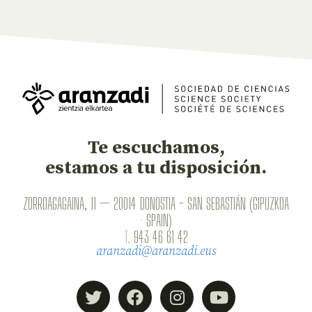
Te escuchamos,
estamos a tu disposición.
ZORROAGAGAINA, 11 — 20014 DONOSTIA - SAN SEBASTIÁN (GIPUZKOA
· SPAIN)
T.
943 46 61 42
aranzadi@aranzadi.eus