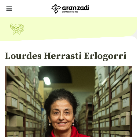
Lourdes Herrasti Erlogorri