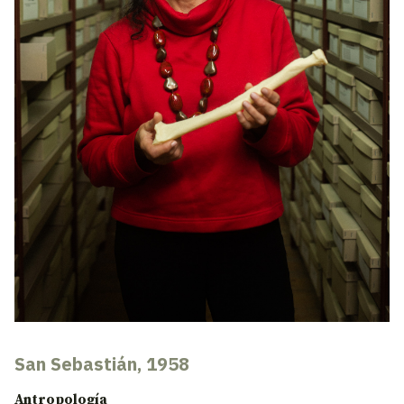
San Sebastián, 1958
Antropología