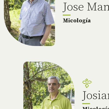
Jose Ma
Micología
Josia