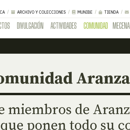
CA
ARCHIVO Y COLECCIONES
MUNIBE
TIENDA
CTOS
DIVULGACIÓN
ACTIVIDADES
COMUNIDAD
MECENA
omunidad Aranza
e miembros de Aranza
 que ponen todo su c