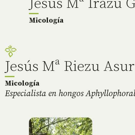
Jesus Mª Irazu 
Micología
Jesús Mª Riezu Asu
Micología
Especialista en hongos Aphyllophoral