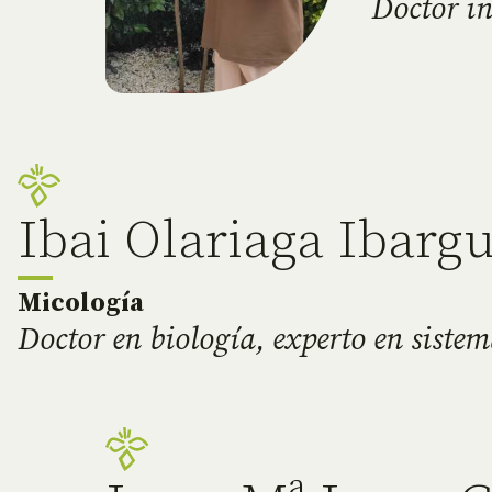
Doctor in
Ibai Olariaga Ibarg
Micología
Doctor en biología, experto en siste