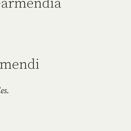
Garmendia
rmendi
es.