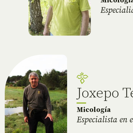
Micologí
Especial
Joxepo T
Micología
Especialista en e