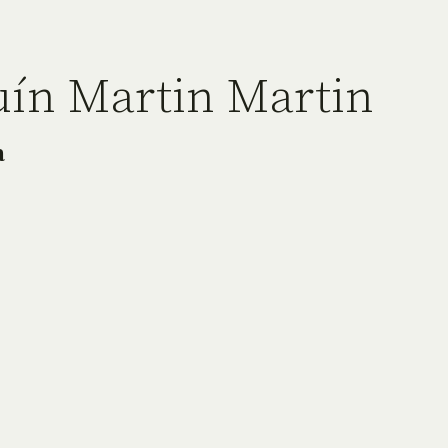
uín Martin Martin
a