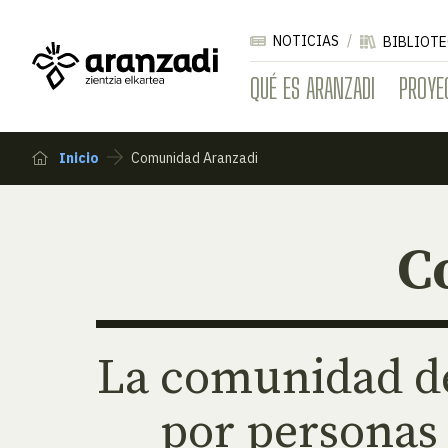
NOTICIAS
BIBLIOTE
QUÉ ES ARANZADI
PROYE
Inicio
Comunidad Aranzadi
C
La comunidad d
por personas