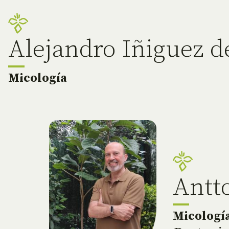
Alejandro Iñiguez d
Micología
Antt
Micologí