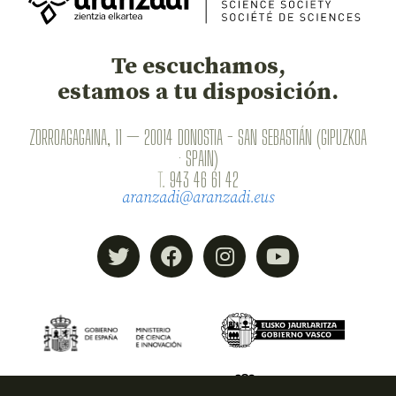
Te escuchamos,
estamos a tu disposición.
ZORROAGAGAINA, 11 — 20014 DONOSTIA - SAN SEBASTIÁN (GIPUZKOA
· SPAIN)
T.
943 46 61 42
aranzadi@aranzadi.eus