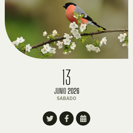
13
JUNIO
2026
SABADO