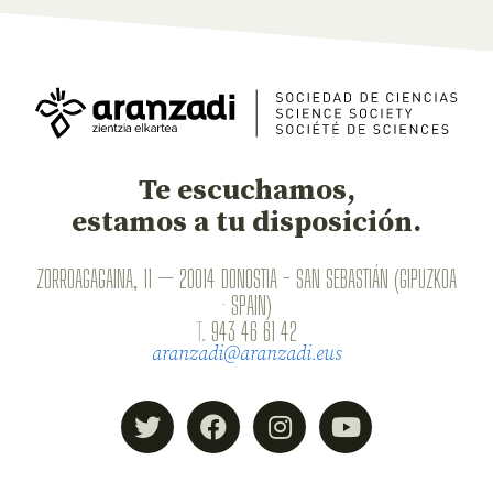
Te escuchamos,
estamos a tu disposición.
ZORROAGAGAINA, 11 — 20014 DONOSTIA - SAN SEBASTIÁN (GIPUZKOA
· SPAIN)
T.
943 46 61 42
aranzadi@aranzadi.eus