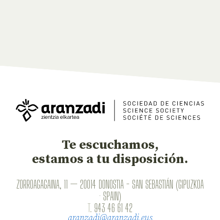
Te escuchamos,
estamos a tu disposición.
ZORROAGAGAINA, 11 — 20014 DONOSTIA - SAN SEBASTIÁN (GIPUZKOA
· SPAIN)
T.
943 46 61 42
aranzadi@aranzadi.eus