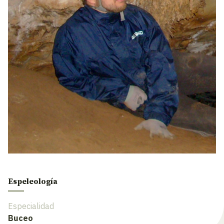
Espeleología
Especialidad
Buceo