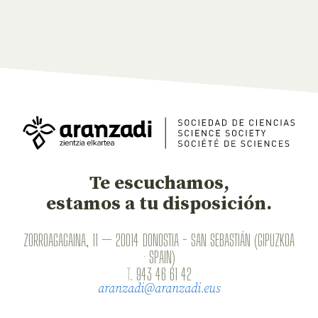
Te escuchamos,
estamos a tu disposición.
ZORROAGAGAINA, 11 — 20014 DONOSTIA - SAN SEBASTIÁN (GIPUZKOA
· SPAIN)
T.
943 46 61 42
aranzadi@aranzadi.eus