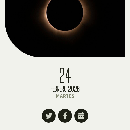
24
FEBRERO
2026
MARTES