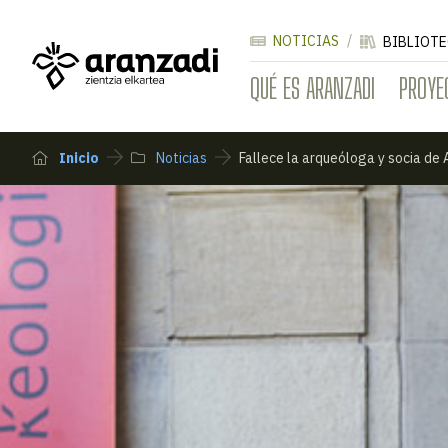
NOTICIAS
BIBLIOTE
QUÉ ES ARANZADI
PROYE
Inicio
Noticias
Fallece la arqueóloga y socia de