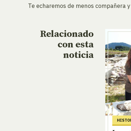
Te echaremos de menos compañera y t
Relacionado
con esta
noticia
HISTO