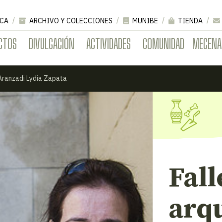
CA
ARCHIVO Y COLECCIONES
MUNIBE
TIENDA
CTOS
DIVULGACIÓN
ACTIVIDADES
COMUNIDAD
MECENA
 Aranzadi Lydia Zapata
Fall
arqu