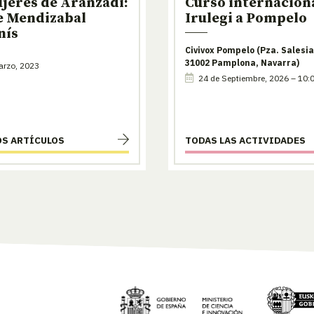
jeres de Aranzadi:
Curso internaciona
e Mendizabal
Irulegi a Pompelo
nís
Civivox Pompelo (Pza. Salesia
31002 Pamplona, Navarra)
arzo, 2023
24 de Septiembre, 2026 – 10:
OS ARTÍCULOS
TODAS LAS ACTIVIDADES