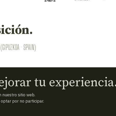
ición.
(GIPUZKOA · SPAIN)
jorar tu experiencia
 nuestro sitio web.
ptar por no participar.
 condiciones
Política de privacidad
Cookies