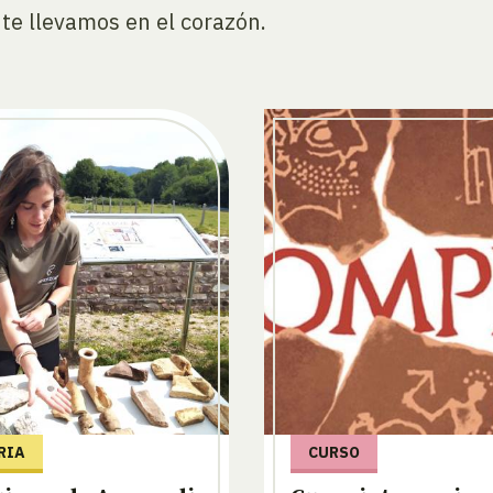
e llevamos en el corazón.
RIA
CURSO