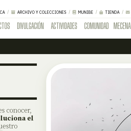
CA
ARCHIVO Y COLECCIONES
MUNIBE
TIENDA
CTOS
DIVULGACIÓN
ACTIVIDADES
COMUNIDAD
MECENA
es conocer,
luciona el
uestro