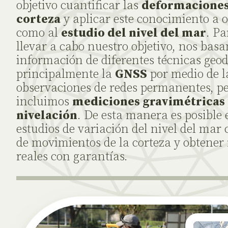
objetivo cuantificar las
deformaciones
corteza
y aplicar este conocimiento a o
como al
estudio del nivel del mar
. Pa
llevar a cabo nuestro objetivo, nos bas
información de diferentes técnicas geod
principalmente la
GNSS
por medio de l
observaciones de redes permanentes, p
incluimos
mediciones gravimétricas
nivelación
. De esta manera es posible 
estudios de variación del nivel del mar 
de movimientos de la corteza y obtener 
reales con garantías.