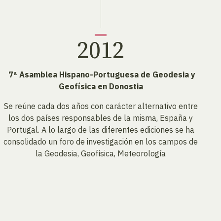
2012
7ª Asamblea Hispano-Portuguesa de Geodesia y
Geofísica en Donostia
Se reúne cada dos años con carácter alternativo entre
S
los dos países responsables de la misma, España y
Portugal. A lo largo de las diferentes ediciones se ha
consolidado un foro de investigación en los campos de
la Geodesia, Geofísica, Meteorología