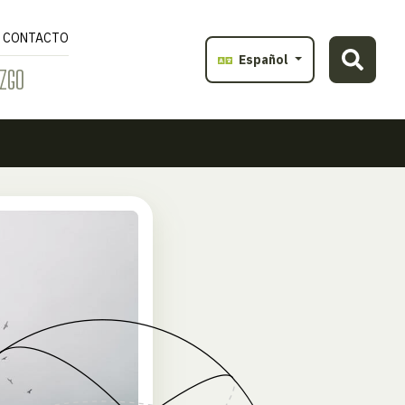
CONTACTO
Español
ZGO