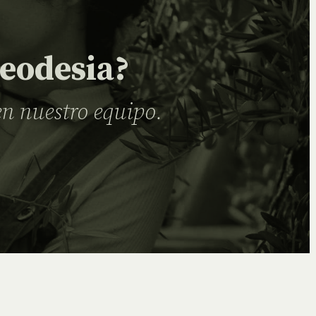
geodesia?
en nuestro equipo.