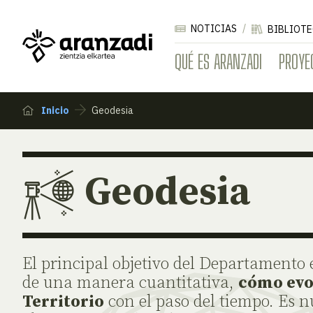
NOTICIAS
BIBLIOTE
QUÉ ES ARANZADI
PROYE
Inicio
Geodesia
Geodesia
El principal objetivo del Departamento 
de una manera cuantitativa,
cómo evo
Territorio
con el paso del tiempo. Es n