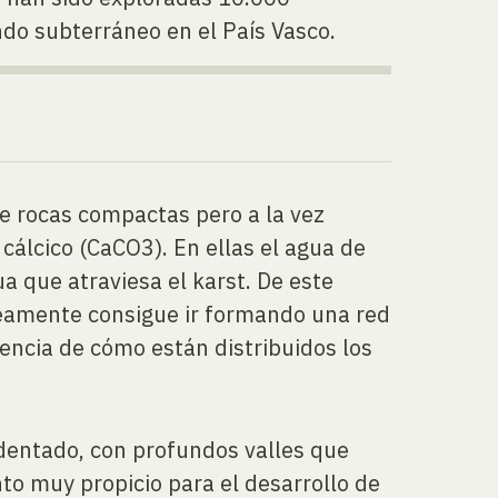
ndo subterráneo en el País Vasco.
re rocas compactas pero a la vez
cálcico (CaCO3). En ellas el agua de
a que atraviesa el karst. De este
neamente consigue ir formando una red
uencia de cómo están distribuidos los
dentado, con profundos valles que
nto muy propicio para el desarrollo de