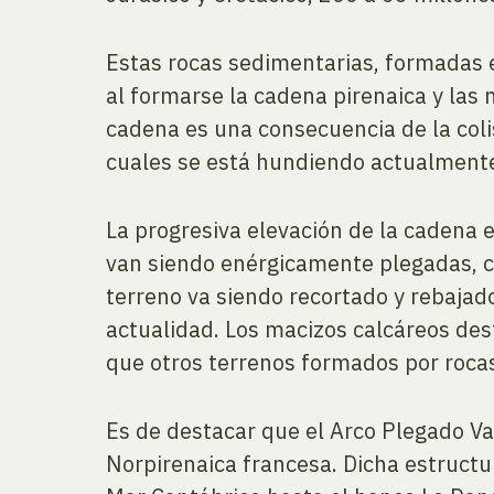
Estas rocas sedimentarias, formadas 
al formarse la cadena pirenaica y las
cadena es una consecuencia de la colis
cuales se está hundiendo actualmente
La progresiva elevación de la cadena 
van siendo enérgicamente plegadas, c
terreno va siendo recortado y rebajado
actualidad. Los macizos calcáreos des
que otros terrenos formados por roc
Es de destacar que el Arco Plegado V
Norpirenaica francesa. Dicha estructur