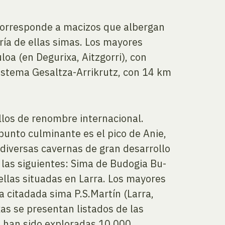
e corresponde a macizos que albergan
ría de ellas simas. Los mayores
oa (en Degurixa, Aitzgorri), con
istema Gesaltza-Arrikrutz, con 14 km
llos de renombre internacional.
punto culminante es el pico de Anie,
diversas cavernas de gran desarrollo
 las siguientes: Sima de Budogia Bu-
ellas situadas en Larra. Los mayores
a citadada sima P.S.Martín (Larra,
as se presentan listados de las
a han sido exploradas 10.000