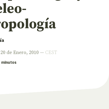
eleo-
ropología
ía
, 20 de Enero, 2010 —
CEST
5 minutos