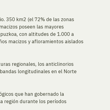
orio. 350 km2 (el 72% de las zonas
os macizos poseen las mayores
puzkoa, con altitudes de 1.000 a
ños macizos y afloramientos aislados
ras regionales, los anticlinorios
 bandas longitudinales en el Norte
ológicos que han gobernado la
la región durante los períodos