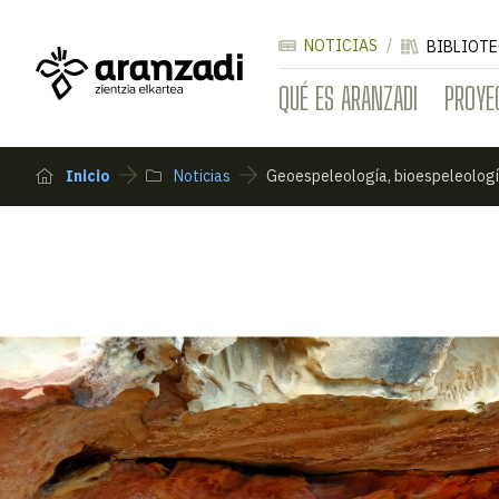
NOTICIAS
BIBLIOTE
QUÉ ES ARANZADI
PROYE
Inicio
Noticias
Geoespeleología, bioespeleologí