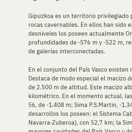
Gipuzkoa es un territorio privilegiado
rocas cavernables. En ellos han sido 
desniveles los poseen actualmente Orm
profundidades de -576 m y -522 m, res
de galerías interconectadas.
En el conjunto del País Vasco existen
Destaca de modo especial el macizo de
de 2.500 m de altitud. Este macizo al
kilométrico. En el momento actual, la
56, de -1.408 m; Sima P.S.Martin, -1.3
desarrollos los poseen: el Sistema Cab
Navarra-Zuberoa), con 52,7 km; la Sim
mayores cavidades del País Vasco y de