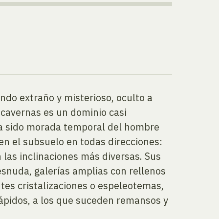
ndo extraño y misterioso, oculto a
s cavernas es un dominio casi
ha sido morada temporal del hombre
en el subsuelo en todas direcciones:
 las inclinaciones más diversas. Sus
snuda, galerías amplias con rellenos
ntes cristalizaciones o espeleotemas,
rápidos, a los que suceden remansos y