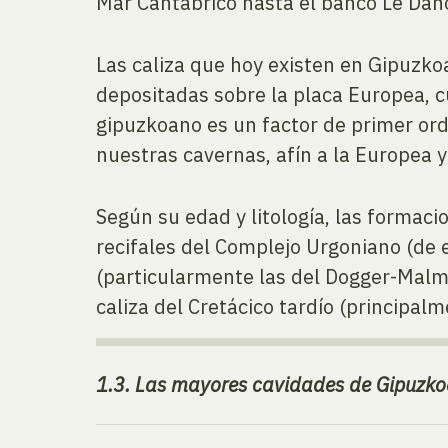
Mar Cantábrico hasta el banco Le Dano
Las caliza que hoy existen en Gipuzkoa
depositadas sobre la placa Europea, c
gipuzkoano es un factor de primer orde
nuestras cavernas, afín a la Europea y
Según su edad y litología, las formac
recifales del Complejo Urgoniano (de 
(particularmente las del Dogger-Malm
caliza del Cretácico tardío (princip
1.3. Las mayores cavidades de Gipuzk