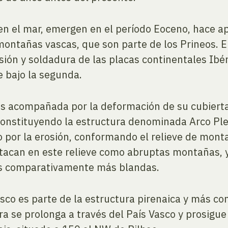
en el mar, emergen en el período Eoceno, hace 
 montañas vascas, que son parte de los Prineos. E
ión y soldadura de las placas continentales Ibér
 bajo la segunda.
es acompañada por la deformación de su cubierta
onstituyendo la estructura denominada Arco Ple
 por la erosión, conformando el relieve de monta
tacan en este relieve como abruptas montañas, y
as comparativamente más blandas.
asco es parte de la estructura pirenaica y más 
a se prolonga a través del País Vasco y prosigue