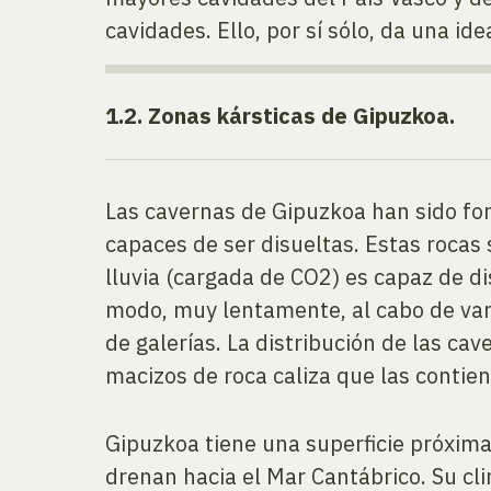
cavidades. Ello, por sí sólo, da una i
1.2. Zonas kársticas de Gipuzkoa.
Las cavernas de Gipuzkoa han sido for
capaces de ser disueltas. Estas rocas 
lluvia (cargada de CO2) es capaz de di
modo, muy lentamente, al cabo de var
de galerías. La distribución de las ca
macizos de roca caliza que las contie
Gipuzkoa tiene una superficie próxim
drenan hacia el Mar Cantábrico. Su cli