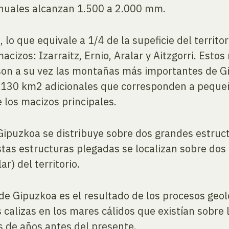
 anuales alcanzan 1.500 a 2.000 mm.
 lo que equivale a 1/4 de la supeficie del territ
cizos: Izarraitz, Ernio, Aralar y Aitzgorri. Est
son a su vez las montañas más importantes de Gi
n 130 km2 adicionales que corresponden a peque
e los macizos principales.
Gipuzkoa se distribuye sobre dos grandes estructu
stas estructuras plegadas se localizan sobre dos
lar) del territorio.
s de Gipuzkoa es el resultado de los procesos ge
calizas en los mares cálidos que existían sobre 
s de años antes del presente.