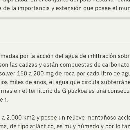
dea de la importancia y extensión que posee el mu
madas por la acción del agua de infiltración sob
son las calizas y están compuestas de carbonato 
solver 150 a 200 mg de roca por cada litro de agu
ios miles de años, el agua que circula subterrá
vernas en el territorio de Gipuzkoa es una consec
nen.
a a 2.000 km2 y posee un relieve montañoso acci
ma, de tipo atlántico, es muy húmedo y por lo ta