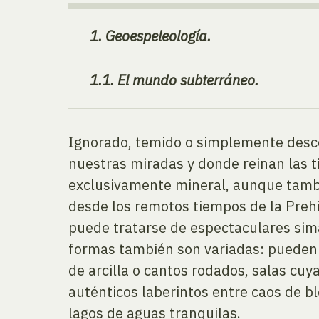
1. Geoespeleología.
1.1. El mundo subterráneo.
Ignorado, temido o simplemente descon
nuestras miradas y donde reinan las ti
exclusivamente mineral, aunque tambi
desde los remotos tiempos de la Prehi
puede tratarse de espectaculares simas
formas también son variadas: pueden 
de arcilla o cantos rodados, salas cu
auténticos laberintos entre caos de b
lagos de aguas tranquilas.