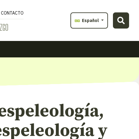
CONTACTO
Español
ZGO
espeleología,
speleología y