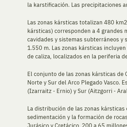
la karstificación. Las precipitaciones
Las zonas kársticas totalizan 480 km2,
kársticas) corresponden a 4 grandes ma
cavidades y sistemas subterráneos y 
1.550 m. Las zonas kársticas incluye
de caliza, localizados en la periferia d
El conjunto de las zonas kársticas de 
Norte y Sur del Arco Plegado Vasco. E
(Izarraitz - Ernio) y Sur (Aitzgorri - Ara
La distribución de las zonas kárstica
sedimentación y la formación de rocas 
Jurásico y Cretácico, 200 a 65 millone