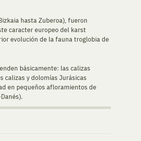
 Bizkaia hasta Zuberoa), fueron
te caracter europeo del karst
ior evolución de la fauna troglobia de
renden básicamente: las calizas
s calizas y dolomías Jurásicas
dad en pequeños afloramientos de
-Danés).