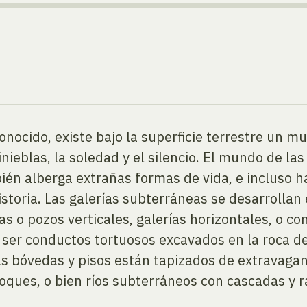
ocido, existe bajo la superficie terrestre un mu
nieblas, la soledad y el silencio. El mundo de la
én alberga extrañas formas de vida, e incluso 
storia. Las galerías subterráneas se desarrollan 
 o pozos verticales, galerías horizontales, o con
ser conductos tortuosos excavados en la roca de
yas bóvedas y pisos están tapizados de extravaga
loques, o bien ríos subterráneos con cascadas y 