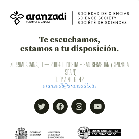
Te escuchamos,
estamos a tu disposición.
ZORROAGAGAINA, 11 — 20014 DONOSTIA - SAN SEBASTIÁN (GIPUZKOA
· SPAIN)
T.
943 46 61 42
aranzadi@aranzadi.eus