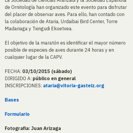
La Sociedad de Ciencias Aranzadi y la Sociedad Española
de Ornitología han organizado este evento para disfrutar
del placer de observar aves. Para ello, han contado con
la colaboración de Ataria, Urdaibai Bird Center, Torre
Madariaga y Txingudi Ekoetxea.
El objetivo de la maratón es identificar el mayor número
posible de especies de aves durante 24 horas y en
cualquier lugar de la CAPV.
FECHA:
03/10/2015 (sábado)
DIRIGIDO A:
público en general
INSCRIPCIONES:
ataria@vitoria-gasteiz.org
Bases
Formulario
Fotografia: Juan Arizaga