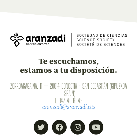
Te escuchamos,
estamos a tu disposición.
ZORROAGAGAINA, 11 — 20014 DONOSTIA - SAN SEBASTIÁN (GIPUZKOA
· SPAIN)
T.
943 46 61 42
aranzadi@aranzadi.eus