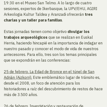
19:30 en el Museo San Telmo. A lo largo de cuatro
sesiones, expertos de Ikerbasque, la UPV/EHU, AGIRI
Arkeologia Kultur Taldea y Aranzadi ofrecerán
tres
charlas y un taller para familias
.
Estas jornadas tienen como objetivo
divulgar los
trabajos arqueológicos
que se realizan en Euskal
Herria, haciendo hincapié en la importancia de indagar en
nuestro pasado y conocer el modo de vida de nuestros
antecesores. Para ello, tres son los temas principales
que se expondrán en las conferencias:
25 de febrero. La Edad de Bronce en el túnel de San
Adrián (Aizkorri).
Este emblemático lugar de tránsito es,
desde el 2008, un foco de atención para los
historiadores a raíz del descubrimiento de restos de hace
más de 3.500 años.
26 de febrero. Investigación y restauración de