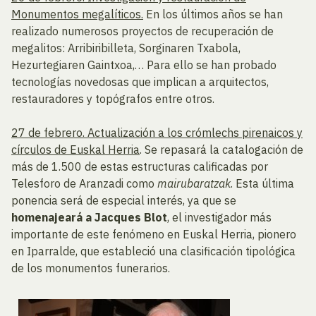
Monumentos megalíticos.
En los últimos años se han
realizado numerosos proyectos de recuperación de
megalitos: Arribiribilleta, Sorginaren Txabola,
Hezurtegiaren Gaintxoa,… Para ello se han probado
tecnologías novedosas que implican a arquitectos,
restauradores y topógrafos entre otros.
27 de febrero. Actualización a los crómlechs pirenaicos y
círculos de Euskal Herria
. Se repasará la catalogación de
más de 1.500 de estas estructuras calificadas por
Telesforo de Aranzadi como
mairubaratzak
. Esta última
ponencia será de especial interés, ya que se
homenajeará a Jacques Blot
, el investigador más
importante de este fenómeno en Euskal Herria, pionero
en Iparralde, que estableció una clasificación tipológica
de los monumentos funerarios.