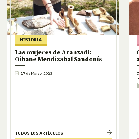
HISTORIA
Las mujeres de Aranzadi:
Oihane Mendizabal Sandonís
17 de Marzo, 2023
C
P
TODOS LOS ARTÍCULOS