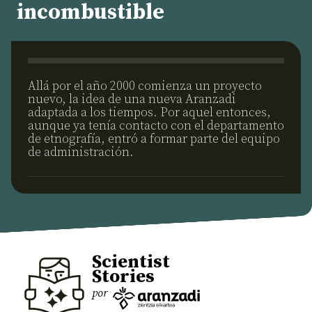
incombustible
Allá por el año 2000 comienza un proyecto
nuevo, la idea de una nueva Aranzadi
adaptada a los tiempos. Por aquel entonces,
aunque ya tenía contacto con el departamento
de etnografía, entró a formar parte del equipo
de administración.
Scientist
Stories
por