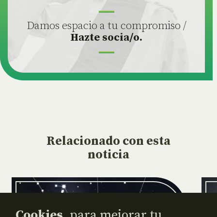
Damos espacio a tu compromiso /
Hazte socia/o.
Relacionado
con esta
noticia
Cookies,
para mejorar tu