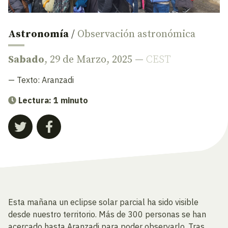
Astronomía
/
Observación astronómica
Sabado
, 29 de Marzo, 2025 —
CEST
— Texto:
Aranzadi
Lectura: 1 minuto
Esta mañana un eclipse solar parcial ha sido visible
desde nuestro territorio. Más de 300 personas se han
acercado hasta Aranzadi para poder observarlo. Tras