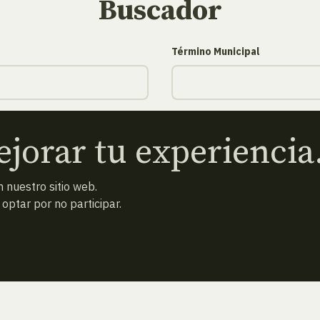
Buscador
Término Municipal
Estación megalítica
jorar tu experiencia
 nuestro sitio web.
ptar por no participar.
Secuencia Cultural