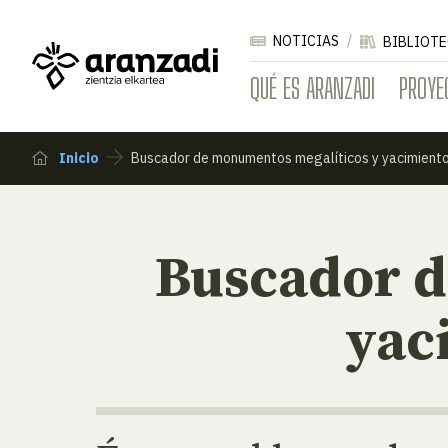
NOTICIAS
BIBLIOTE
QUÉ ES ARANZADI
PROYE
Inicio
Buscador de monumentos megalíticos y yacimient
Buscador d
yac