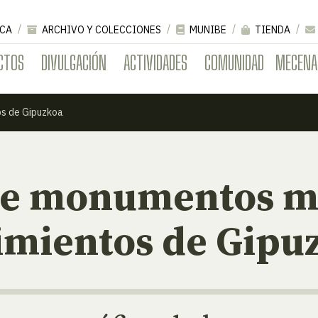
CA
ARCHIVO Y COLECCIONES
MUNIBE
TIENDA
CTOS
DIVULGACIÓN
ACTIVIDADES
COMUNIDAD
MECENA
os de Gipuzkoa
e monumentos me
imientos de Gipu