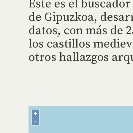
Éste es el buscador
de Gipuzkoa, desarr
datos, con más de 2
los castillos mediev
otros hallazgos arq
+
−