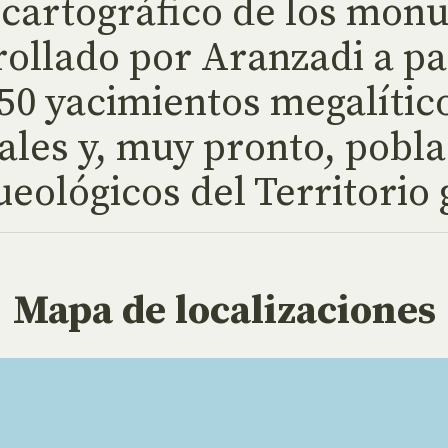
 cartográfico de los mon
ollado por Aranzadi a par
50 yacimientos megalític
ales y, muy pronto, pobla
ueológicos del Territorio
Mapa de localizaciones