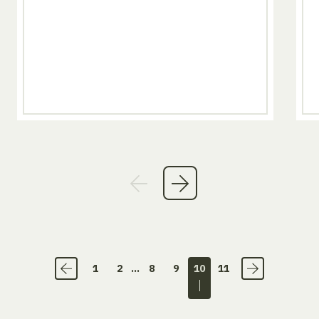
1
2
...
8
9
10
11