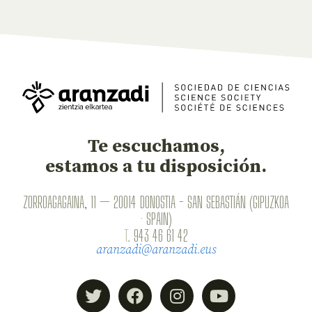
Te escuchamos,
estamos a tu disposición.
ZORROAGAGAINA, 11 — 20014 DONOSTIA - SAN SEBASTIÁN (GIPUZKOA
· SPAIN)
T.
943 46 61 42
aranzadi@aranzadi.eus