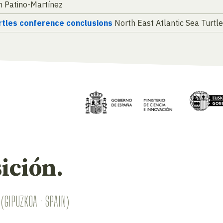
 Patino-Martínez
urtles conference conclusions
North East Atlantic Sea Turt
ición.
(GIPUZKOA · SPAIN)