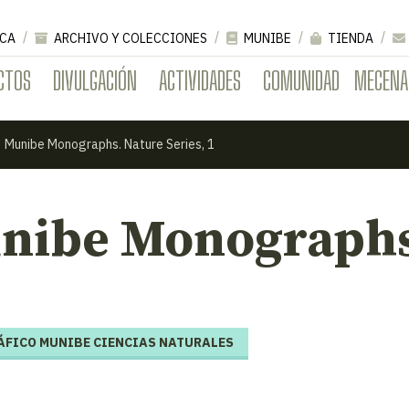
CA
ARCHIVO Y COLECCIONES
MUNIBE
TIENDA
CTOS
DIVULGACIÓN
ACTIVIDADES
COMUNIDAD
MECENA
Munibe Monographs. Nature Series, 1
nibe Monographs.
FICO MUNIBE CIENCIAS NATURALES