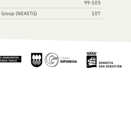
99-105
le Group (NEASTG)
107