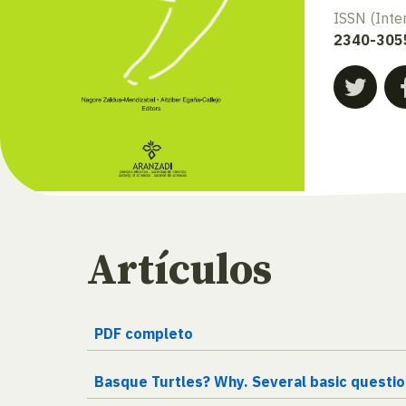
ISSN (Inte
2340-305
Artículos
PDF completo
Basque Turtles? Why. Several basic questio