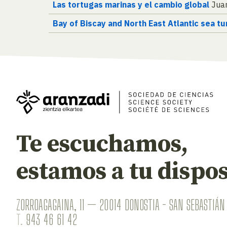
Las tortugas marinas y el cambio global
Juan
Bay of Biscay and North East Atlantic sea t
Te escuchamos,
estamos a tu dispos
ZORROAGAGAINA, 11 — 20014 DONOSTIA - SAN SEBASTIÁN 
T.
943 46 61 42