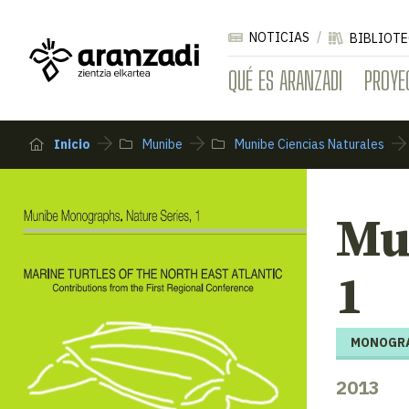
NOTICIAS
BIBLIOTE
QUÉ ES ARANZADI
PROYE
Inicio
Munibe
Munibe Ciencias Naturales
Mu
1
MONOGRÁ
2013