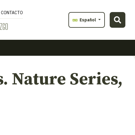
CONTACTO
Español
ZGO
 Nature Series,