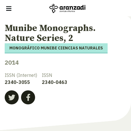
Munibe Monographs.
Nature Series, 2
MONOGRÁFICO MUNIBE CIENCIAS NATURALES
2014
ISSN (Internet)
ISSN
2340-3055
2340-0463