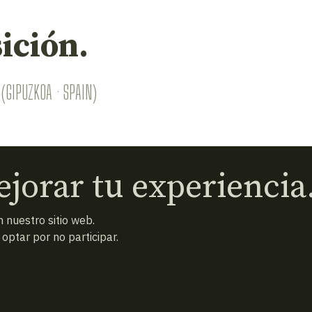
ición.
(GIPUZKOA · SPAIN)
jorar tu experiencia
 nuestro sitio web.
ptar por no participar.
 condiciones
Política de privacidad
Cookies