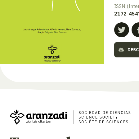
ISSN (Inte
2172-454
DESC