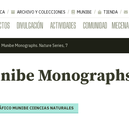
CA
ARCHIVO Y COLECCIONES
MUNIBE
TIENDA
CTOS
DIVULGACIÓN
ACTIVIDADES
COMUNIDAD
MECENA
Munibe Monographs. Nature Series, 7
nibe Monographs.
FICO MUNIBE CIENCIAS NATURALES