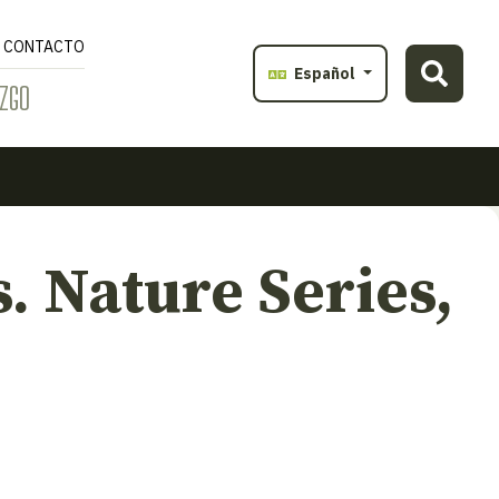
CONTACTO
Español
ZGO
 Nature Series,