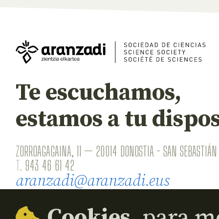
Te escuchamos,
estamos a tu dispos
ZORROAGAGAINA, 11 — 20014 DONOSTIA - SAN SEBASTIÁN 
T.
943 46 61 42
aranzadi@aranzadi.eus
Cookies,
para me