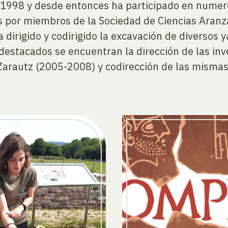
1998 y desde entonces ha participado en numero
os por miembros de la Sociedad de Ciencias Aranz
 dirigido y codirigido la excavación de diversos 
estacados se encuentran la dirección de las inv
 Zarautz (2005-2008) y codirección de las misma