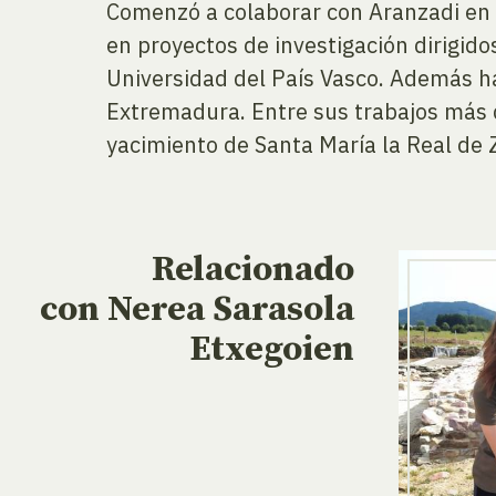
Comenzó a colaborar con Aranzadi en 
en proyectos de investigación dirigid
Universidad del País Vasco. Además ha
Extremadura. Entre sus trabajos más d
yacimiento de Santa María la Real de
Relacionado
con Nerea Sarasola
Etxegoien