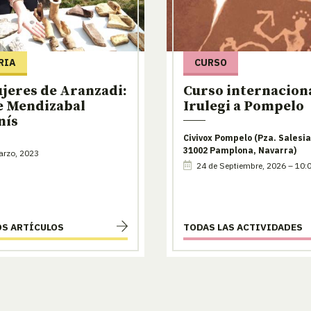
RIA
CURSO
jeres de Aranzadi:
Curso internaciona
e Mendizabal
Irulegi a Pompelo
nís
Civivox Pompelo (Pza. Salesia
31002 Pamplona, Navarra)
arzo, 2023
24 de Septiembre, 2026 – 10:
OS ARTÍCULOS
TODAS LAS ACTIVIDADES