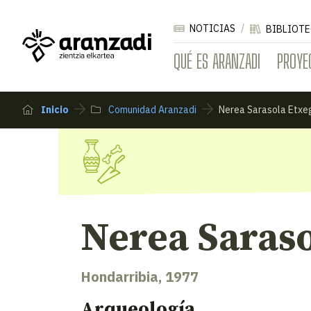
NOTICIAS
BIBLIOTE
QUÉ ES ARANZADI
PROYE
Inicio
Comunidad Aranzadi
Nerea Sarasola Etxe
Nerea Saraso
Hondarribia, 1977
Arqueología