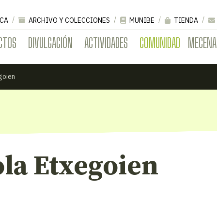
CA
ARCHIVO Y COLECCIONES
MUNIBE
TIENDA
CTOS
DIVULGACIÓN
ACTIVIDADES
COMUNIDAD
MECENA
goien
la Etxegoien