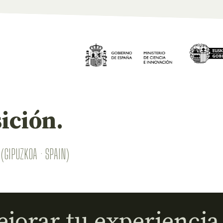
ición.
(GIPUZKOA · SPAIN)
jorar tu experiencia