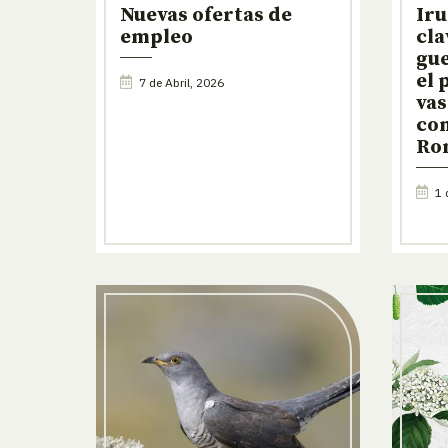
Nuevas ofertas de
Iru
empleo
cla
gue
el 
7 de Abril, 2026
vas
con
Ro
1 