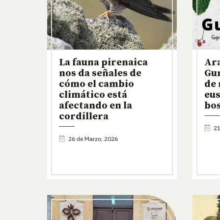
La fauna pirenaica
Ara
nos da señales de
Gur
cómo el cambio
de 
climático está
eus
afectando en la
bo
cordillera
21
26 de Marzo, 2026