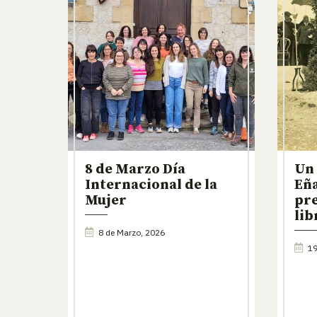
8 de Marzo Día
Un 
Internacional de la
Eña
Mujer
pre
lib
8 de Marzo, 2026
19