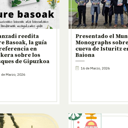
nzadi reedita
Presentado el Mun
e Basoak, la guía
Monographs sobre
referencia en
cueva de Isturitz e
kera sobre los
Baiona
sques de Gipuzkoa
16 de Marzo, 2026
 de Marzo, 2026