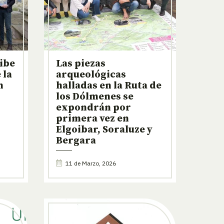
ibe
Las piezas
 la
arqueológicas
n
halladas en la Ruta de
los Dólmenes se
expondrán por
primera vez en
Elgoibar, Soraluze y
Bergara
11 de Marzo, 2026