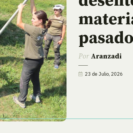
desent
materi
pasad
Por
Aranzadi
23 de Julio, 2026