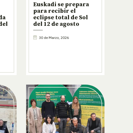
Euskadi se prepara
para recibir el
da
eclipse total de Sol
del
del 12 de agosto
30 de Marzo, 2026