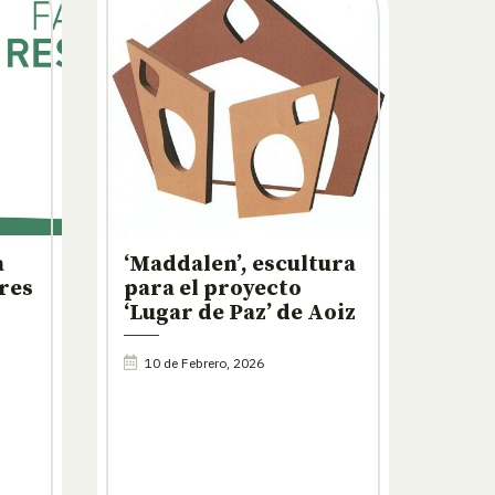
a
‘Maddalen’, escultura
res
para el proyecto
‘Lugar de Paz’ de Aoiz
10 de Febrero, 2026