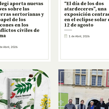
legi aporta nuevas
“El día de los dos
ves sobre las
atardeceres”, una
rras sertorianas y
exposición centra
papel de los
en el eclipse solar 
cones en los
12 de agosto
flictos civiles de
ma
1 de Abril, 2026
de Abril, 2026