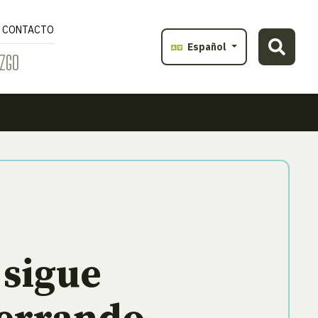
CONTACTO
Español
ZGO
 sigue