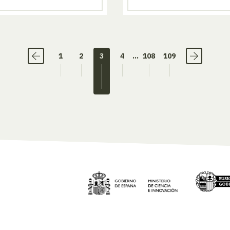
1
2
3
4
...
108
109