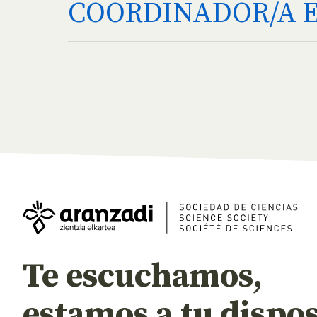
COORDINADOR/A E
Te escuchamos,
estamos a tu dispos