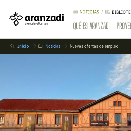
NOTICIAS
BIBLIOTE
QUÉ ES ARANZADI
PROYE
Inicio
Noticias
Nuevas ofertas de empleo