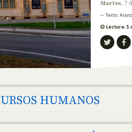
Martes
, 7 
— Texto:
Aranz
Lectura: 1
ECURSOS HUMANOS