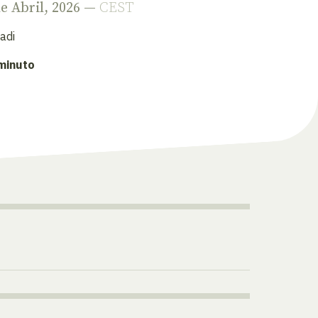
de Abril, 2026 —
CEST
adi
 minuto