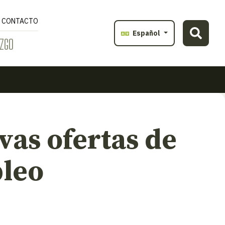
CONTACTO
Español
ZGO
vas ofertas de
leo