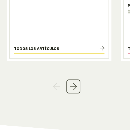
P
TODOS LOS ARTÍCULOS