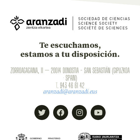
Te escuchamos,
estamos a tu disposición.
ZORROAGAGAINA, 11 — 20014 DONOSTIA - SAN SEBASTIÁN (GIPUZKOA
· SPAIN)
T.
943 46 61 42
aranzadi@aranzadi.eus