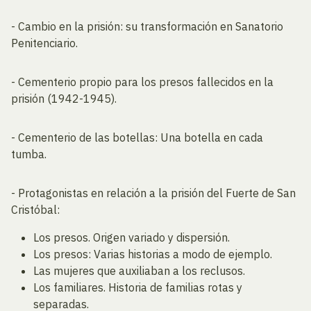
- Cambio en la prisión: su transformación en Sanatorio
Penitenciario.
- Cementerio propio para los presos fallecidos en la
prisión (1942-1945).
- Cementerio de las botellas: Una botella en cada
tumba.
- Protagonistas en relación a la prisión del Fuerte de San
Cristóbal:
Los presos. Origen variado y dispersión.
Los presos: Varias historias a modo de ejemplo.
Las mujeres que auxiliaban a los reclusos.
Los familiares. Historia de familias rotas y
separadas.