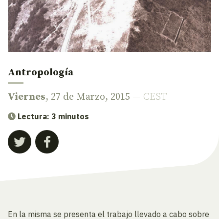
Antropología
Viernes
, 27 de Marzo, 2015 —
CEST
Lectura: 3 minutos
En la misma se presenta el trabajo llevado a cabo sobre