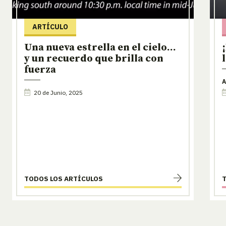
ARTÍCULO
Una nueva estrella en el cielo…
y un recuerdo que brilla con
fuerza
A
20 de Junio, 2025
TODOS LOS ARTÍCULOS