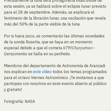
Precisamente la luna será protagonista indiscutible de
esta sesión, ya se hablará sobre el eclipse lunar previsto
para el 28 de septiembre. Además, se explicará el
fenómeno de la libración lunar, una oscilación que revela
más del 50% de la parte visible de la luna.
Por si fuera poco, se comentarán las últimas novedades
de la sonda Rosetta, que se haya en un momento
especial debido a que el cometa 67P/
Churyumov
–
Gerasimenko
se halla en su perihelio.
Miembros del departamento de Astronomía de Aranzadi
nos explican en
este vídeo
todos los temas programados
para el octavo Viernes Astronómico. ¡Te invitamos a que
participes con nosotros en este evento abierto al público
y gratuito!
Fotografía: NASA