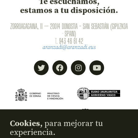
Te escuchamos,
estamos a tu disposición.
ZORROAGAGAINA, 11 — 20014 DONOSTIA - SAN SEBASTIÁN (GIPUZKOA
· SPAIN)
T.
943 46 61 42
aranzadi@aranzadi.eus
Cookies,
para mejorar tu
experiencia.