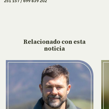
25
1
15
7
/
6
9
9
83
9
2
0
2
Relacionado
con esta
noticia