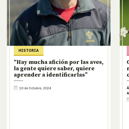
HISTORIA
“Hay mucha afición por las aves,
la gente quiere saber, quiere
aprender a identificarlas”
10 de Octubre, 2024
Á
A