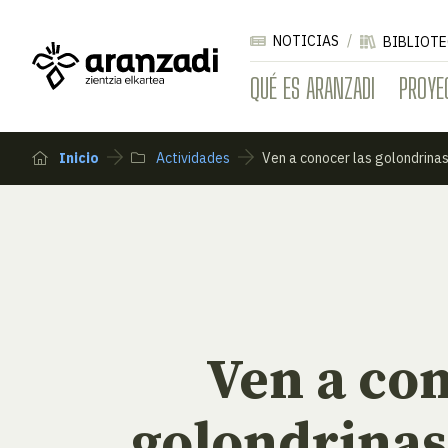
NOTICIAS
BIBLIOTE
QUÉ ES ARANZADI
PROYE
Inicio
Actividades
Ven a conocer las golondrina
Ven a con
golondrinas