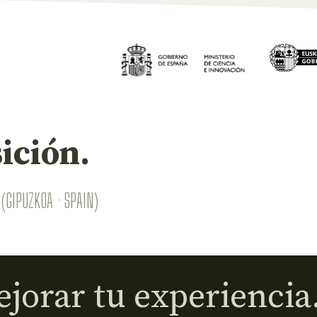
ición.
(GIPUZKOA · SPAIN)
jorar tu experiencia