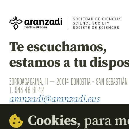
Te escuchamos,
estamos a tu dispos
ZORROAGAGAINA, 11 — 20014 DONOSTIA - SAN SEBASTIÁN 
T.
943 46 61 42
aranzadi@aranzadi.eus
Cookies,
para me