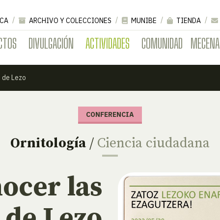
CA
ARCHIVO Y COLECCIONES
MUNIBE
TIENDA
CTOS
DIVULGACIÓN
ACTIVIDADES
COMUNIDAD
MECENA
s de Lezo
CONFERENCIA
Ornitología
/
Ciencia ciudadana
ocer las
 de Lezo