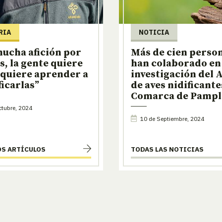
RIA
NOTICIA
ucha afición por
Más de cien perso
es, la gente quiere
han colaborado en 
 quiere aprender a
investigación del A
ficarlas”
de aves nidificante
Comarca de Pamp
tubre, 2024
10 de Septiembre, 2024
OS ARTÍCULOS
TODAS LAS NOTICIAS