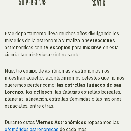
50 PERSONAS
GRATIS
Este departamento lleva muchos años divulgando los
misterios de la astronomía y realiza
observaciones
astronómicas con
telescopios
para
iniciarse
en esta
ciencia tan misteriosa e interesante.
Nuestro equipo de astrónomas y astrónomos nos
muestran aquellos acontecimientos celestes que no nos
queremos perder como:
las estrellas fugaces de san
Lorenzo,
los
eclipses
, las galaxias estrellas boreales,
planetas, alineación, estrellas geminidas o las misiones
espaciales, entre otras.
Durante estos
Viernes Astronómicos
repasamos las
efemérides astronómicas
de cada mes.