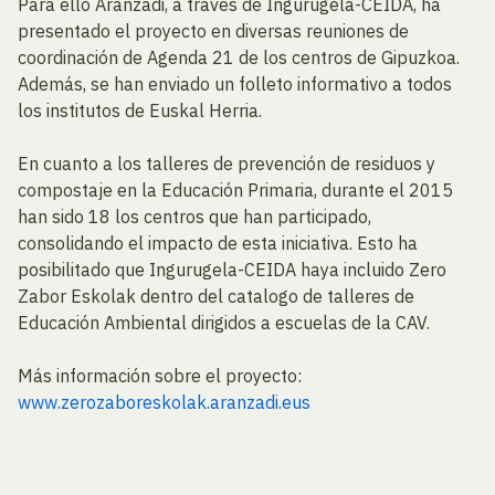
Para ello Aranzadi, a través de Ingurugela-CEIDA, ha
presentado el proyecto en diversas reuniones de
coordinación de Agenda 21 de los centros de Gipuzkoa.
Además, se han enviado un folleto informativo a todos
los institutos de Euskal Herria.
En cuanto a los talleres de prevención de residuos y
compostaje en la Educación Primaria, durante el 2015
han sido 18 los centros que han participado,
consolidando el impacto de esta iniciativa. Esto ha
posibilitado que Ingurugela-CEIDA haya incluido Zero
Zabor Eskolak dentro del catalogo de talleres de
Educación Ambiental dirigidos a escuelas de la CAV.
Más información sobre el proyecto:
www.zerozaboreskolak.aranzadi.eus