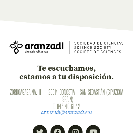
Te escuchamos,
estamos a tu disposición.
ZORROAGAGAINA, 11 — 20014 DONOSTIA - SAN SEBASTIÁN (GIPUZKOA
· SPAIN)
T.
943 46 61 42
aranzadi@aranzadi.eus