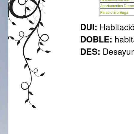
Apartamentos Dream
Palacio Elorriaga
DUI:
Habitació
DOBLE:
habit
DES:
Desayu