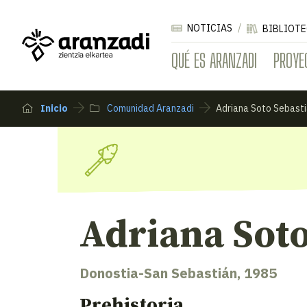
NOTICIAS
BIBLIOTE
QUÉ ES ARANZADI
PROYE
Inicio
Comunidad Aranzadi
Adriana Soto Sebast
Adriana Soto
Donostia-San Sebastián, 1985
Prehistoria