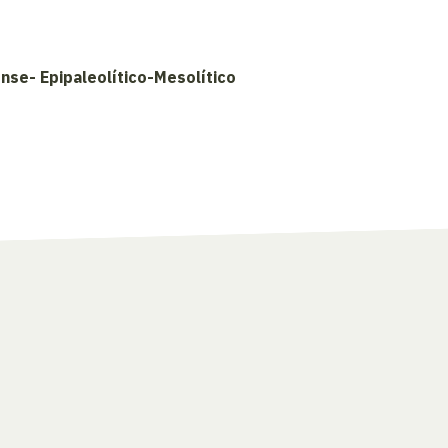
ense- Epipaleolítico-Mesolítico