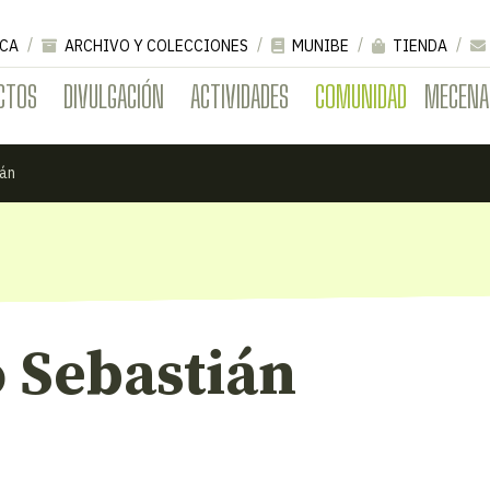
CA
ARCHIVO Y COLECCIONES
MUNIBE
TIENDA
CTOS
DIVULGACIÓN
ACTIVIDADES
COMUNIDAD
MECENA
ián
 Sebastián