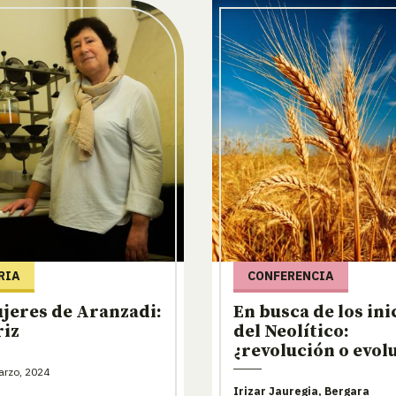
RIA
CONFERENCIA
jeres de Aranzadi:
En busca de los ini
riz
del Neolítico:
¿revolución o evol
arzo, 2024
Irizar Jauregia, Bergara