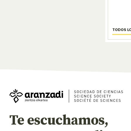
TODOS L
Te escuchamos,